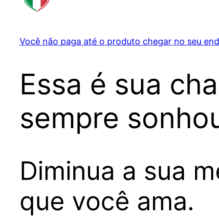
Você não paga até o produto chegar no seu end
Essa é sua cha
sempre sonhou
Diminua a sua me
que você ama.