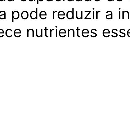
 pode reduzir a in
ece nutrientes esse