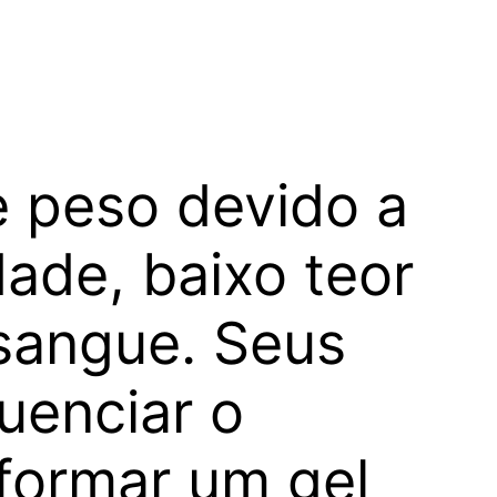
e peso devido a
ade, baixo teor
 sangue. Seus
uenciar o
formar um gel