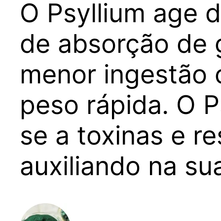
O Psyllium age 
de absorção de g
menor ingestão 
peso rápida. O P
se a toxinas e re
auxiliando na su