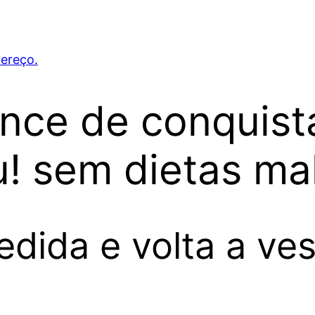
ereço.
nce de conquist
! sem dietas ma
dida e volta a ves