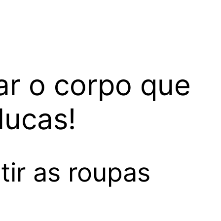
ar o corpo que
lucas!
tir as roupas