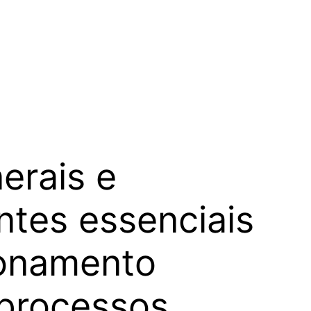
nerais e
ntes essenciais
ionamento
 processos