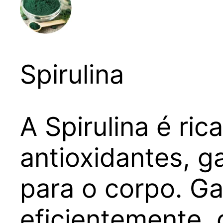
Spirulina
A Spirulina é ric
antioxidantes, g
para o corpo. G
eficientemente, 