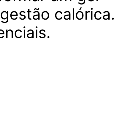
gestão calórica.
nciais.