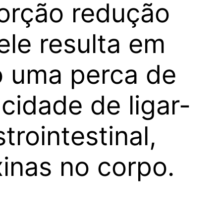
sorção redução
ele resulta em
o uma perca de
cidade de ligar-
trointestinal,
xinas no corpo.