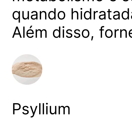
quando hidratada
Além disso, forn
Psyllium